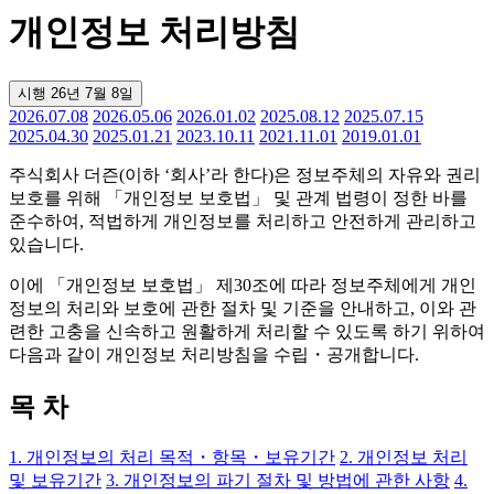
개인정보 처리방침
시행 26년 7월 8일
2026.07.08
2026.05.06
2026.01.02
2025.08.12
2025.07.15
2025.04.30
2025.01.21
2023.10.11
2021.11.01
2019.01.01
주식회사 더즌(이하 ‘회사’라 한다)은 정보주체의 자유와 권리
보호를 위해 「개인정보 보호법」 및 관계 법령이 정한 바를
준수하여, 적법하게 개인정보를 처리하고 안전하게 관리하고
있습니다.
이에 「개인정보 보호법」 제30조에 따라 정보주체에게 개인
정보의 처리와 보호에 관한 절차 및 기준을 안내하고, 이와 관
련한 고충을 신속하고 원활하게 처리할 수 있도록 하기 위하여
다음과 같이 개인정보 처리방침을 수립・공개합니다.
목 차
1. 개인정보의 처리 목적・항목・보유기간
2. 개인정보 처리
및 보유기간
3. 개인정보의 파기 절차 및 방법에 관한 사항
4.